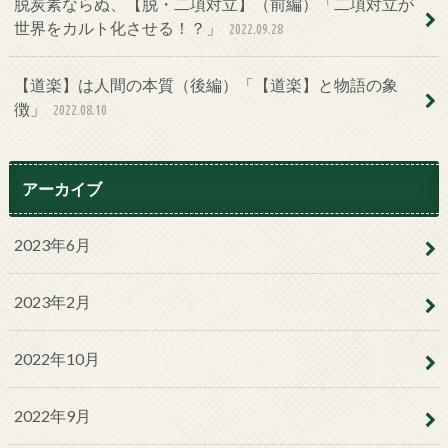
脱炭素ならぬ、【脱・二項対立】（前編）「二項対立が
世界をカルト化させる！？」
2022.09.28
【道楽】は人間の本質（後編）「【道楽】と物語の象
徴」
2022.08.10
アーカイブ
2023年6月
2023年2月
2022年10月
2022年9月