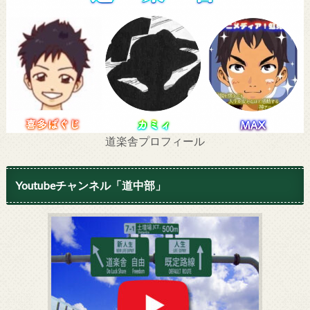
道楽舎プロフィール
Youtubeチャンネル「道中部」