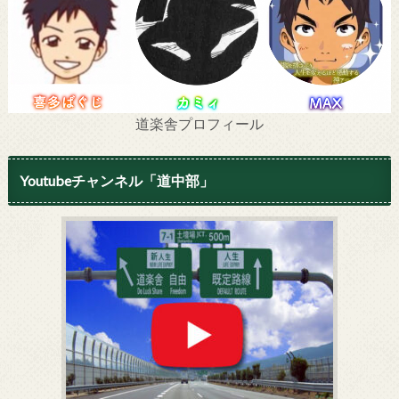
道楽舎プロフィール
Youtubeチャンネル「道中部」