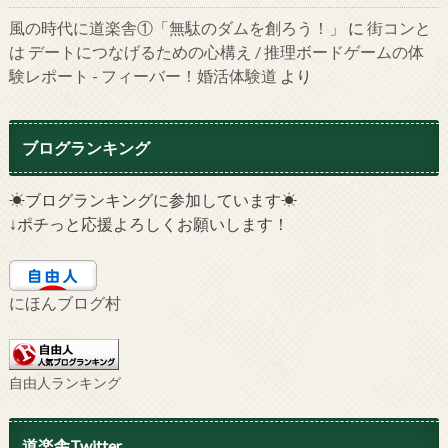
風の時代に道楽舎①「無駄のダムを創ろう！」
に
街コンと
は デートにつなげるための心構え / 推理ボードゲームの体
験レポート - フィーバー！婚活体験道
より
ブログランキング
☀ブログランキングに参加しています☀
↓ポチっと応援よろしくお願いします！
にほんブログ村
自由人ランキング
道楽舎Twitter