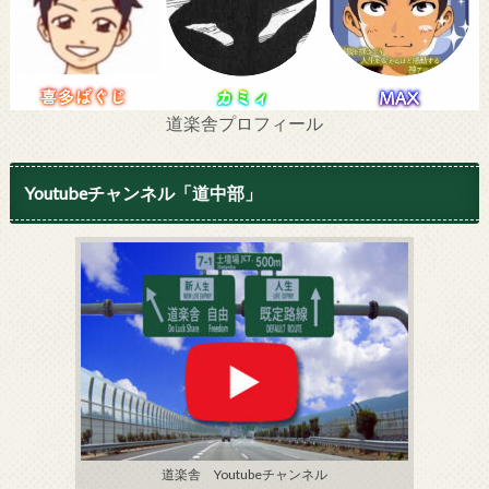
道楽舎プロフィール
Youtubeチャンネル「道中部」
道楽舎 Youtubeチャンネル