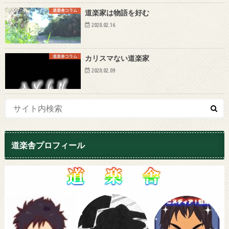
道楽舎コラム
道楽家は物語を好む
2020.02.16
道楽舎コラム
カリスマない道楽家
2020.02.09
道楽舎プロフィール